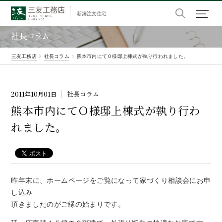
新築注文住宅
社長コラム
三友工務店
社長コラム
熊本市内にてＯ様邸上棟式が執り行われました。
社長コラム
2011年10月01日
熊本市内にて
Ｏ
様邸上棟式が
執り
行わ
れました。
昨年末に、ホームページをご覧になって家づくり相談会にお申
し込み
頂きましたのがご縁の始まりです。