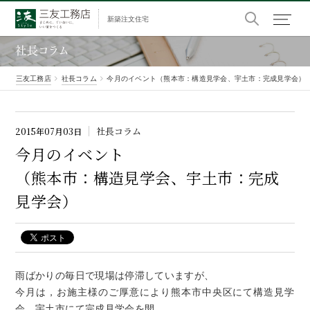
新築注文住宅
社長コラム
三友工務店
社長コラム
今月のイベント（熊本市：構造見学会、宇土市：完成見学会）
社長コラム
2015年07月03日
今月の
イベント
（熊本市：構造見学会、宇土市：完成
見学会）
雨ばかりの毎日で現場は停滞していますが、
今月は，お施主様のご厚意により熊本市中央区にて構造見学
会、宇土市にて完成見学会を開