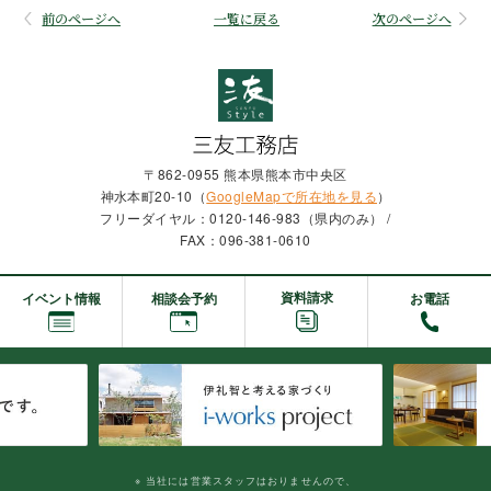
前のページへ
一覧に戻る
次のページへ
〒862-0955 熊本県熊本市中央区
神水本町20-10（
GoogleMapで所在地を見る
）
フリーダイヤル：0120-146-983（県内のみ） /
FAX：096-381-0610
資料請求
イベント情報
相談会予約
お電話
※ 当社には営業スタッフはおりませんので、