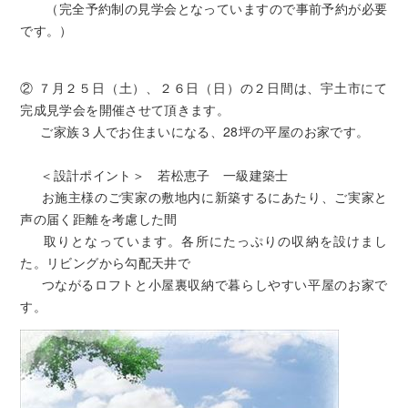
（完全予約制の見学会となっていますので事前予約が必要
です。）
② ７月２５日（土）、２６日（日）の２日間は、宇土市にて
完成見学会を開催させて頂きます。
ご家族３人でお住まいになる、28坪の平屋のお家です。
＜設計ポイント＞ 若松恵子 一級建築士
お施主様のご実家の敷地内に新築するにあたり、ご実家と
声の届く距離を考慮した間
取りとなっています。各所にたっぷりの収納を設けまし
た。リビングから勾配天井で
つながるロフトと小屋裏収納で暮らしやすい平屋のお家で
す。