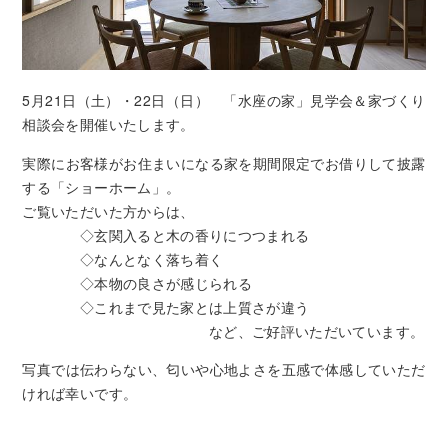
5月21日（土）・22日（日） 「水座の家」見学会＆家づくり
相談会を開催いたします。
実際にお客様がお住まいになる家を期間限定でお借りして披露
する「ショーホーム」。
ご覧いただいた方からは、
◇玄関入ると木の香りにつつまれる
◇なんとなく落ち着く
◇本物の良さが感じられる
◇これまで見た家とは上質さが違う
など、ご好評いただいています。
写真では伝わらない、匂いや心地よさを五感で体感していただ
ければ幸いです。