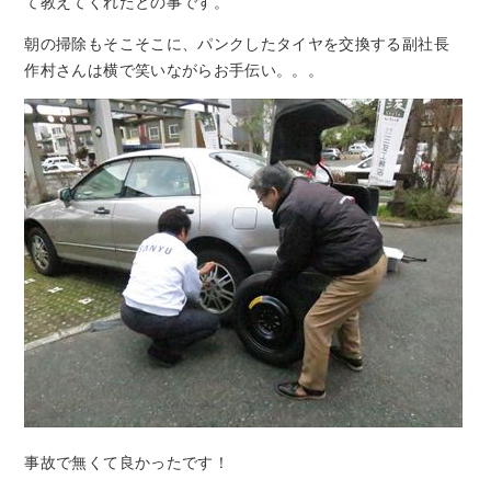
て教えてくれたとの事です。
朝の掃除もそこそこに、パンクしたタイヤを交換する副社長
作村さんは横で笑いながらお手伝い。。。
事故で無くて良かったです！