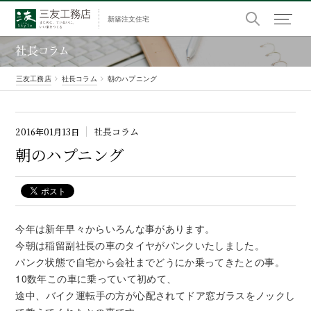
新築注文住宅
社長コラム
三友工務店
社長コラム
朝のハプニング
社長コラム
2016年01月13日
朝の
ハプニング
今年は新年早々からいろんな事があります。
今朝は稲留副社長の車のタイヤがパンクいたしました。
パンク状態で自宅から会社までどうにか乗ってきたとの事。
10数年この車に乗っていて初めて、
途中、バイク運転手の方が心配されてドア窓ガラスをノックし