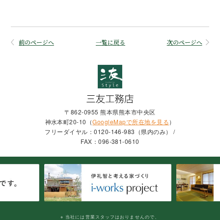
前のページへ
一覧に戻る
次のページへ
〒862-0955 熊本県熊本市中央区
神水本町20-10（
GoogleMapで所在地を見る
）
フリーダイヤル：0120-146-983（県内のみ） /
FAX：096-381-0610
※ 当社には営業スタッフはおりませんので、