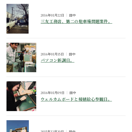
2016年01月22日
田中
三友工務店、第二の駐車場問題案件。
2016年01月15日
田中
パソコン新調日。
2016年01月09日
田中
ウェルカムボードと椄植絵心参観日。
2015年12月20日
田中