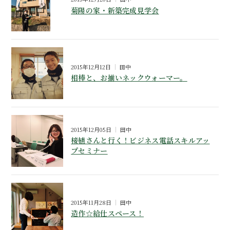
菊陽の家・新築完成見学会
2015年12月12日
田中
相棒と、お揃いネックウォーマー。
2015年12月05日
田中
椄植さんと行く！ビジネス電話スキルアッ
プセミナー
2015年11月28日
田中
造作☆給仕スペース！