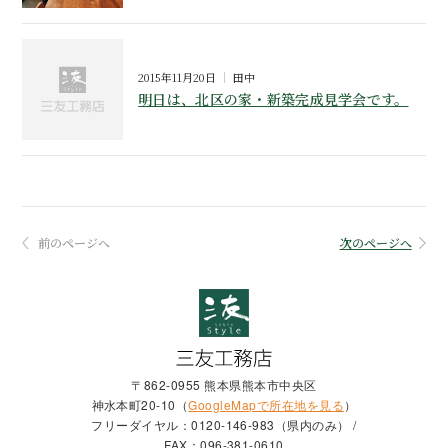
2015年11月20日
田中
明日は、北区の家・新築完成見学会です。
前のページへ
次のページへ
〒862-0955 熊本県熊本市中央区
神水本町20-10（
GoogleMapで所在地を見る
）
フリーダイヤル：0120-146-983（県内のみ） /
FAX：096-381-0610