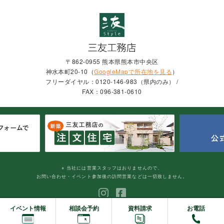
〒862-0955 熊本県熊本市中央区
神水本町20-10（
GoogleMapで所在地を見る
）
フリーダイヤル：0120-146-983（県内のみ） /
FAX：096-381-0610
※ 当社には営業スタッフはおりませんので、
お問い合わせ・イベント参加後の訪問営業などは一切致しません。
資料請求
イベント情報
相談会予約
お電話
© SANYU KOUMUTEN INC.