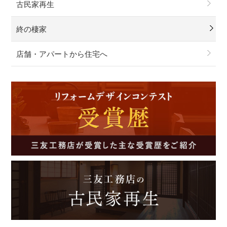
古民家再生
終の棲家
店舗・アパートから住宅へ