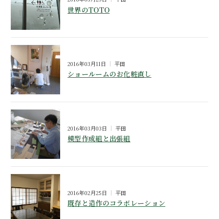
世界のTOTO
2016年03月11日
平田
ショールームのお化粧直し
2016年03月03日
平田
模型作成組と出張組
2016年02月25日
平田
既存と造作のコラボレーション