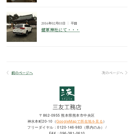
2016年02月03日
平田
健軍神社にて・・・
前のページへ
次のページへ
〒862-0955 熊本県熊本市中央区
神水本町20-10（
GoogleMapで所在地を見る
）
フリーダイヤル：0120-146-983（県内のみ） /
FAX：096-381-0610